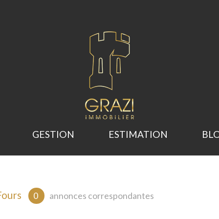
GESTION
ESTIMATION
BL
 Fours
0
annonces correspondantes