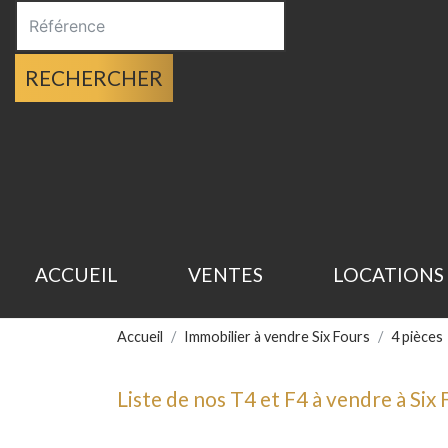
RECHERCHER
ACCUEIL
VENTES
LOCATIONS
Accueil
Immobilier à vendre Six Fours
4 pièces
Liste de nos T4 et F4 à vendre à Six