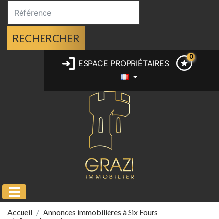
RECHERCHER
0
ESPACE PROPRIÉTAIRES
Accueil
Annonces immobilières à Six Fours