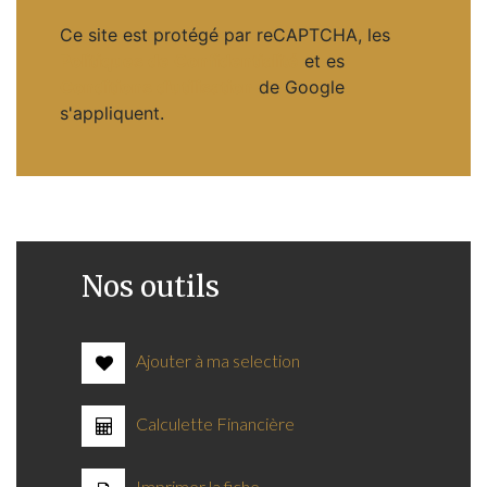
Ce site est protégé par reCAPTCHA, les
Politiques de Confidentialité
et es
Conditions d'utilisation
de Google
s'appliquent.
Nos outils
Ajouter à ma selection
Calculette Financière
Imprimer la fiche