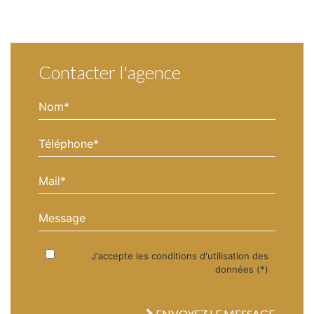
Contacter l'agence
Nom*
Téléphone*
Mail*
Message
J'accepte les conditions d'utilisation des
données (*)
ENVOYEZ LE MESSAGE