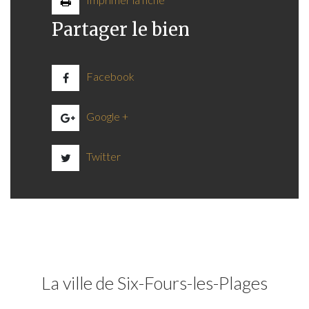
Partager le bien
Facebook
Google +
Twitter
La ville de Six-Fours-les-Plages