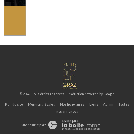
-
-
-
-
-
Plan du site
Mentions légales
Nos honoraires
Liens
Admin
Toutes
nos annonces
Site réalisé par :
NOUS SUIVRE
ADHÉRENT