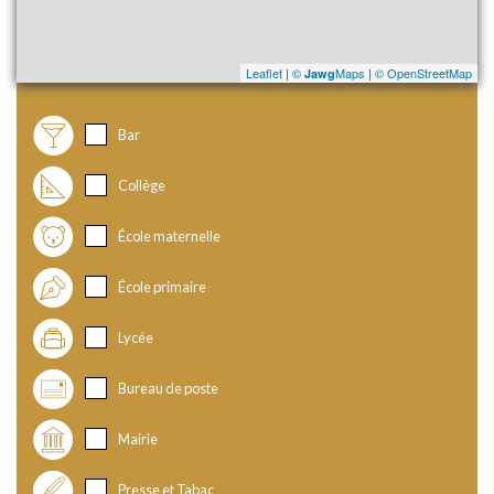
Leaflet
|
©
Maps
|
© OpenStreetMap
Jawg
Bar
Collège
École maternelle
École primaire
Lycée
Bureau de poste
Mairie
Presse et Tabac