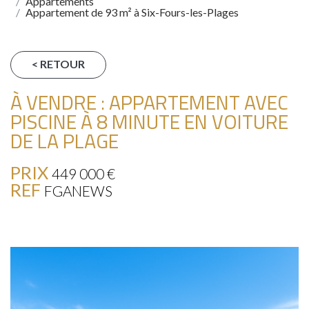
Appartements
Appartement de 93 m² à Six-Fours-les-Plages
< RETOUR
À VENDRE : APPARTEMENT AVEC
PISCINE À 8 MINUTE EN VOITURE
DE LA PLAGE
PRIX
449 000
€
REF
FGANEWS