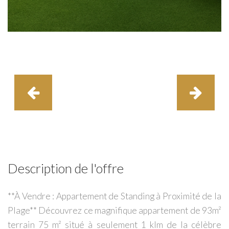
Description de l'offre
**À Vendre : Appartement de Standing à Proximité de la
Plage** Découvrez ce magnifique appartement de 93m²
terrain 75 m² situé à seulement 1 klm de la célèbre