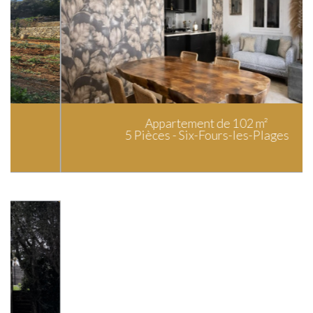
Appartement de 102 m²
5 Pièces - Six-Fours-les-Plages
© 2026 | Tous droits réservés - Traduction powered by Google