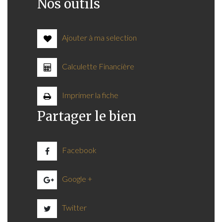
Nos outils
Ajouter à ma selection
Calculette Financière
Imprimer la fiche
Partager le bien
Facebook
Google +
Twitter