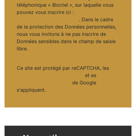
téléphonique « Bloctel », sur laquelle vous
pouvez vous inscrire ici :
https://www.bloctel.gouv.fr
. Dans le cadre
de la protection des Données personnelles,
nous vous invitons à ne pas inscrire de
Données sensibles dans le champ de saisie
libre.
Ce site est protégé par reCAPTCHA, les
Politiques de Confidentialité
et es
Conditions d'utilisation
de Google
s'appliquent.