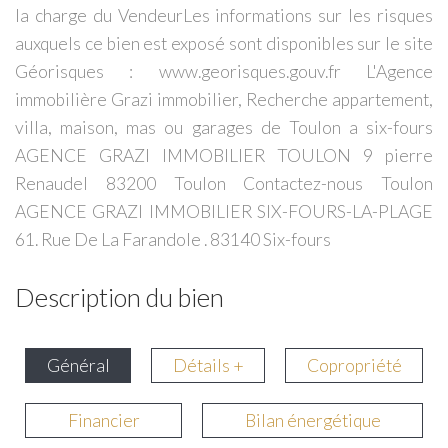
la charge du VendeurLes informations sur les risques
auxquels ce bien est exposé sont disponibles sur le site
Géorisques : www.georisques.gouv.fr L'Agence
immobilière Grazi immobilier, Recherche appartement,
villa, maison, mas ou garages de Toulon a six-fours
AGENCE GRAZI IMMOBILIER TOULON 9 pierre
Renaudel 83200 Toulon Contactez-nous Toulon
AGENCE GRAZI IMMOBILIER SIX-FOURS-LA-PLAGE
61. Rue De La Farandole . 83140 Six-fours
Description du bien
Général
Détails +
Copropriété
Financier
Bilan énergétique