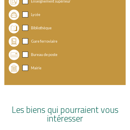
Enseignement supérieur
Lycée
Bibliothèque
Gare ferroviaire
Bureau de poste
Mairie
Les biens qui pourraient vous
intéresser