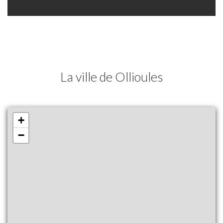
La ville de Ollioules
+
−