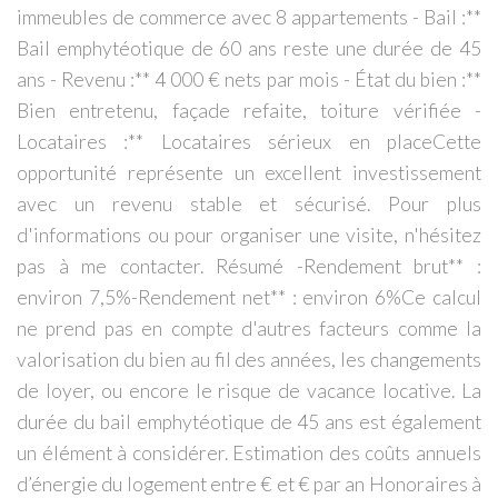
immeubles de commerce avec 8 appartements - Bail :**
Bail emphytéotique de 60 ans reste une durée de 45
ans - Revenu :** 4 000 € nets par mois - État du bien :**
Bien entretenu, façade refaite, toiture vérifiée -
Locataires :** Locataires sérieux en placeCette
opportunité représente un excellent investissement
avec un revenu stable et sécurisé. Pour plus
d'informations ou pour organiser une visite, n'hésitez
pas à me contacter. Résumé -Rendement brut** :
environ 7,5%-Rendement net** : environ 6%Ce calcul
ne prend pas en compte d'autres facteurs comme la
valorisation du bien au fil des années, les changements
de loyer, ou encore le risque de vacance locative. La
durée du bail emphytéotique de 45 ans est également
un élément à considérer. Estimation des coûts annuels
d’énergie du logement entre € et € par an Honoraires à