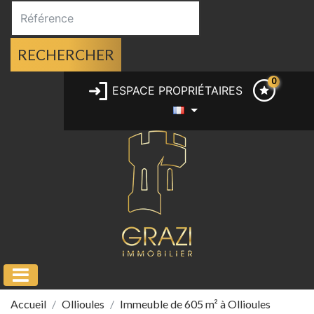
RECHERCHER
0
ESPACE PROPRIÉTAIRES
Accueil
Ollioules
Immeuble de 605 m² à Ollioules